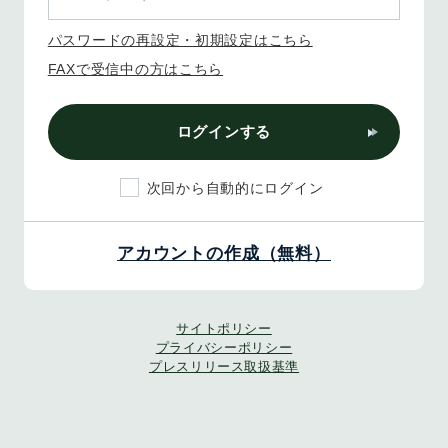
パスワードの再設定・初期設定はこちら
FAXで受信中の方はこちら
ログインする
次回から自動的にログイン
アカウントの作成（無料）
サイトポリシー
プライバシーポリシー
プレスリリース取扱基準