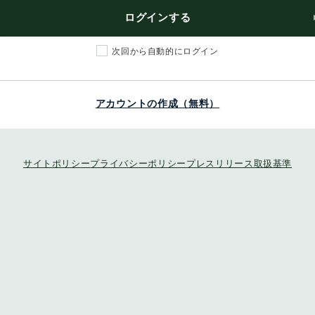
ログインする
次回から自動的にログイン
アカウントの作成（無料）
サイトポリシー
プライバシーポリシー
プレスリリース取扱基準