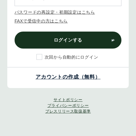
パスワードの再設定・初期設定はこちら
FAXで受信中の方はこちら
ログインする
次回から自動的にログイン
アカウントの作成（無料）
サイトポリシー
プライバシーポリシー
プレスリリース取扱基準