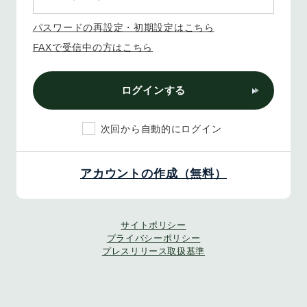
パスワードの再設定・初期設定はこちら
FAXで受信中の方はこちら
ログインする
次回から自動的にログイン
アカウントの作成（無料）
サイトポリシー
プライバシーポリシー
プレスリリース取扱基準