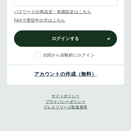
パスワードの再設定・初期設定はこちら
FAXで受信中の方はこちら
ログインする
次回から自動的にログイン
アカウントの作成（無料）
サイトポリシー
プライバシーポリシー
プレスリリース取扱基準