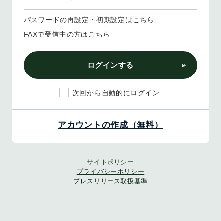
パスワードの再設定・初期設定はこちら
FAXで受信中の方はこちら
ログインする
次回から自動的にログイン
アカウントの作成（無料）
サイトポリシー
プライバシーポリシー
プレスリリース取扱基準