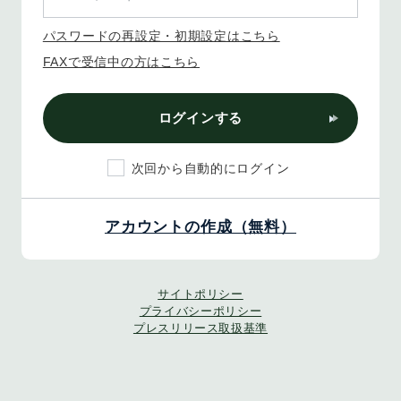
パスワードの再設定・初期設定はこちら
FAXで受信中の方はこちら
ログインする
次回から自動的にログイン
アカウントの作成（無料）
サイトポリシー
プライバシーポリシー
プレスリリース取扱基準