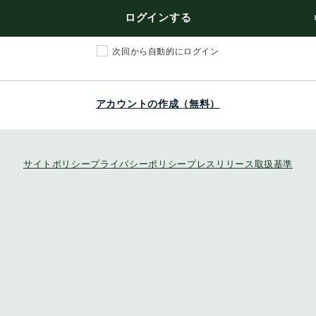
ログインする
次回から自動的にログイン
アカウントの作成（無料）
サイトポリシー
プライバシーポリシー
プレスリリース取扱基準