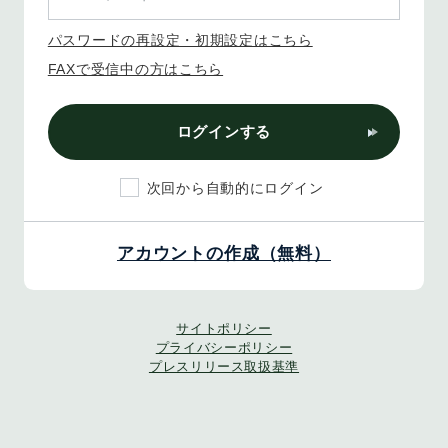
パスワードの再設定・初期設定はこちら
FAXで受信中の方はこちら
ログインする
次回から自動的にログイン
アカウントの作成（無料）
サイトポリシー
プライバシーポリシー
プレスリリース取扱基準