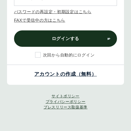
パスワードの再設定・初期設定はこちら
FAXで受信中の方はこちら
ログインする
次回から自動的にログイン
アカウントの作成（無料）
サイトポリシー
プライバシーポリシー
プレスリリース取扱基準