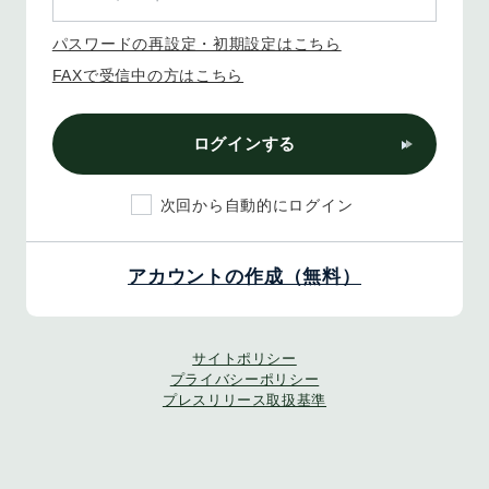
パスワードの再設定・初期設定はこちら
FAXで受信中の方はこちら
ログインする
次回から自動的にログイン
アカウントの作成（無料）
サイトポリシー
プライバシーポリシー
プレスリリース取扱基準