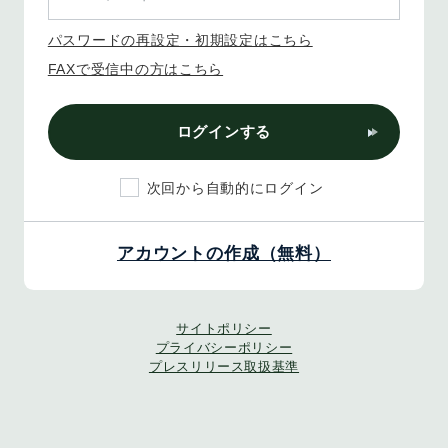
パスワードの再設定・初期設定はこちら
FAXで受信中の方はこちら
ログインする
次回から自動的にログイン
アカウントの作成（無料）
サイトポリシー
プライバシーポリシー
プレスリリース取扱基準