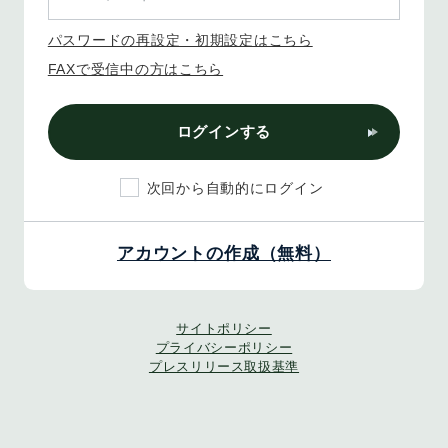
パスワードの再設定・初期設定はこちら
FAXで受信中の方はこちら
ログインする
次回から自動的にログイン
アカウントの作成（無料）
サイトポリシー
プライバシーポリシー
プレスリリース取扱基準