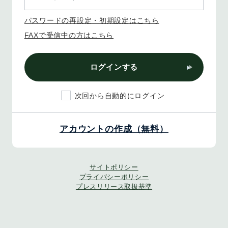
パスワードの再設定・初期設定はこちら
FAXで受信中の方はこちら
ログインする
次回から自動的にログイン
アカウントの作成（無料）
サイトポリシー
プライバシーポリシー
プレスリリース取扱基準