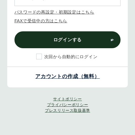
パスワードの再設定・初期設定はこちら
FAXで受信中の方はこちら
ログインする
次回から自動的にログイン
アカウントの作成（無料）
サイトポリシー
プライバシーポリシー
プレスリリース取扱基準