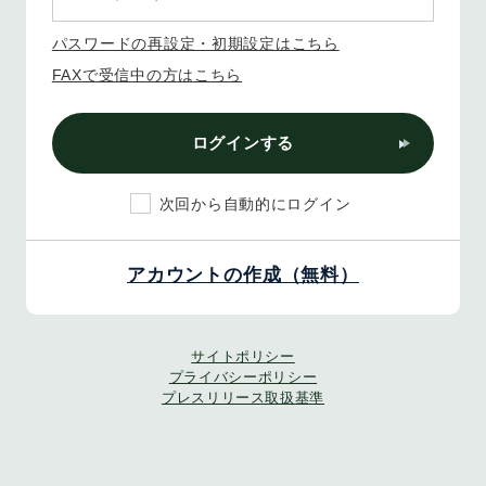
パスワードの再設定・初期設定はこちら
FAXで受信中の方はこちら
ログインする
次回から自動的にログイン
アカウントの作成（無料）
サイトポリシー
プライバシーポリシー
プレスリリース取扱基準