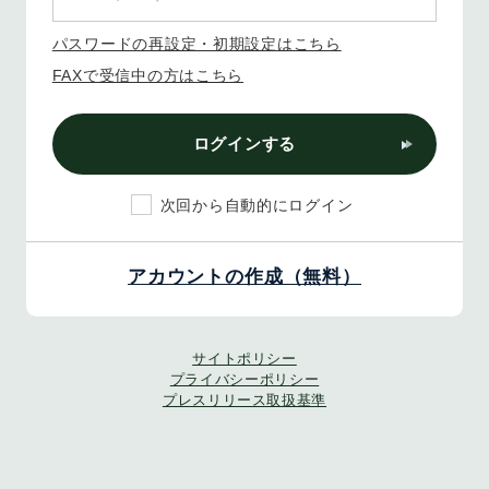
パスワードの再設定・初期設定はこちら
FAXで受信中の方はこちら
ログインする
次回から自動的にログイン
アカウントの作成（無料）
サイトポリシー
プライバシーポリシー
プレスリリース取扱基準