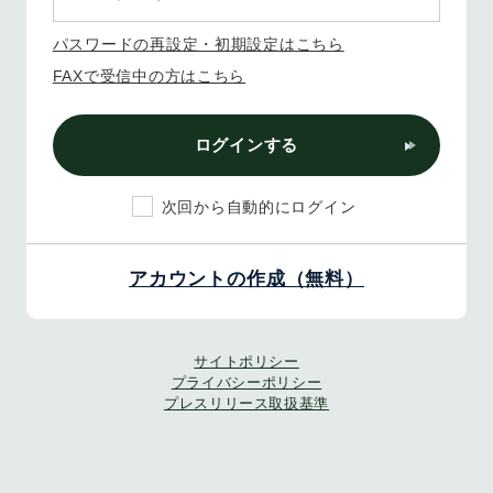
パスワードの再設定・初期設定はこちら
FAXで受信中の方はこちら
ログインする
次回から自動的にログイン
アカウントの作成（無料）
サイトポリシー
プライバシーポリシー
プレスリリース取扱基準