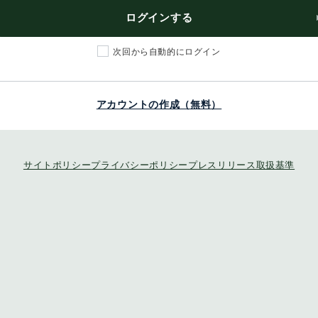
ログインする
次回から自動的にログイン
アカウントの作成（無料）
サイトポリシー
プライバシーポリシー
プレスリリース取扱基準