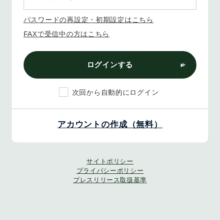
パスワードの再設定・初期設定はこちら
FAXで受信中の方はこちら
ログインする
次回から自動的にログイン
アカウントの作成（無料）
サイトポリシー
プライバシーポリシー
プレスリリース取扱基準