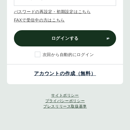
パスワードの再設定・初期設定はこちら
FAXで受信中の方はこちら
ログインする
次回から自動的にログイン
アカウントの作成（無料）
サイトポリシー
プライバシーポリシー
プレスリリース取扱基準