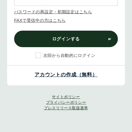
パスワードの再設定・初期設定はこちら
FAXで受信中の方はこちら
ログインする
次回から自動的にログイン
アカウントの作成（無料）
サイトポリシー
プライバシーポリシー
プレスリリース取扱基準