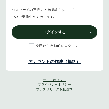
パスワードの再設定・初期設定はこちら
FAXで受信中の方はこちら
ログインする
次回から自動的にログイン
アカウントの作成（無料）
サイトポリシー
プライバシーポリシー
プレスリリース取扱基準