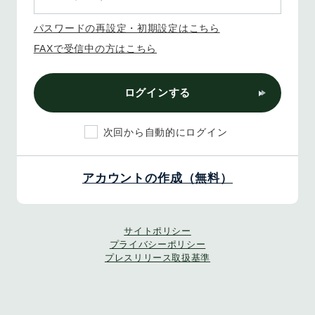
パスワードの再設定・初期設定はこちら
FAXで受信中の方はこちら
ログインする
次回から自動的にログイン
アカウントの作成（無料）
サイトポリシー
プライバシーポリシー
プレスリリース取扱基準