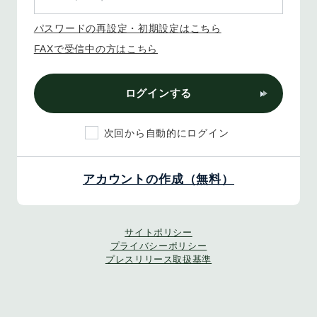
パスワードの再設定・初期設定はこちら
FAXで受信中の方はこちら
ログインする
次回から自動的にログイン
アカウントの作成（無料）
サイトポリシー
プライバシーポリシー
プレスリリース取扱基準