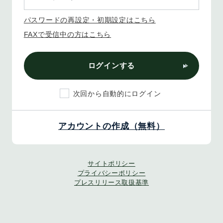
パスワードの再設定・初期設定はこちら
FAXで受信中の方はこちら
ログインする
次回から自動的にログイン
アカウントの作成（無料）
サイトポリシー
プライバシーポリシー
プレスリリース取扱基準