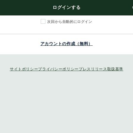
ログインする
次回から自動的にログイン
アカウントの作成（無料）
サイトポリシー
プライバシーポリシー
プレスリリース取扱基準