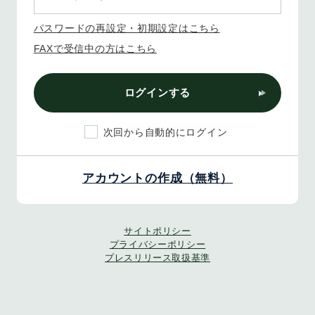
パスワードの再設定・初期設定はこちら
FAXで受信中の方はこちら
ログインする
次回から自動的にログイン
アカウントの作成（無料）
サイトポリシー
プライバシーポリシー
プレスリリース取扱基準