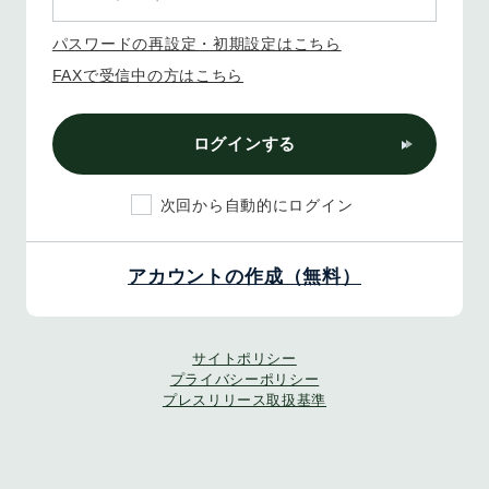
パスワードの再設定・初期設定はこちら
FAXで受信中の方はこちら
ログインする
次回から自動的にログイン
アカウントの作成（無料）
サイトポリシー
プライバシーポリシー
プレスリリース取扱基準