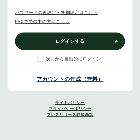
パスワードの再設定・初期設定はこちら
FAXで受信中の方はこちら
ログインする
次回から自動的にログイン
アカウントの作成（無料）
サイトポリシー
プライバシーポリシー
プレスリリース取扱基準