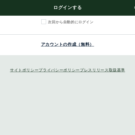
ログインする
次回から自動的にログイン
アカウントの作成（無料）
サイトポリシー
プライバシーポリシー
プレスリリース取扱基準