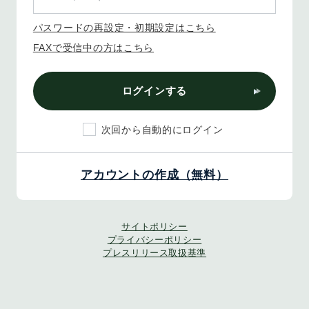
パスワードの再設定・初期設定はこちら
FAXで受信中の方はこちら
ログインする
次回から自動的にログイン
アカウントの作成（無料）
サイトポリシー
プライバシーポリシー
プレスリリース取扱基準