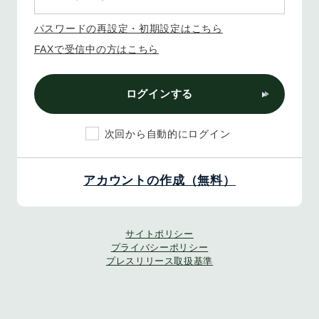
パスワードの再設定・初期設定はこちら
FAXで受信中の方はこちら
ログインする
次回から自動的にログイン
アカウントの作成（無料）
サイトポリシー
プライバシーポリシー
プレスリリース取扱基準