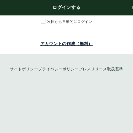
ログインする
次回から自動的にログイン
アカウントの作成（無料）
サイトポリシー
プライバシーポリシー
プレスリリース取扱基準