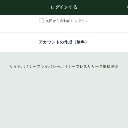
ログインする
次回から自動的にログイン
アカウントの作成（無料）
サイトポリシー
プライバシーポリシー
プレスリリース取扱基準