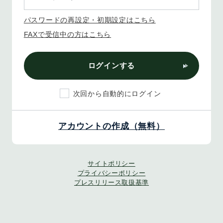
パスワードの再設定・初期設定はこちら
FAXで受信中の方はこちら
ログインする
次回から自動的にログイン
アカウントの作成（無料）
サイトポリシー
プライバシーポリシー
プレスリリース取扱基準