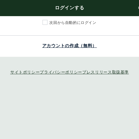
ログインする
次回から自動的にログイン
アカウントの作成（無料）
サイトポリシー
プライバシーポリシー
プレスリリース取扱基準