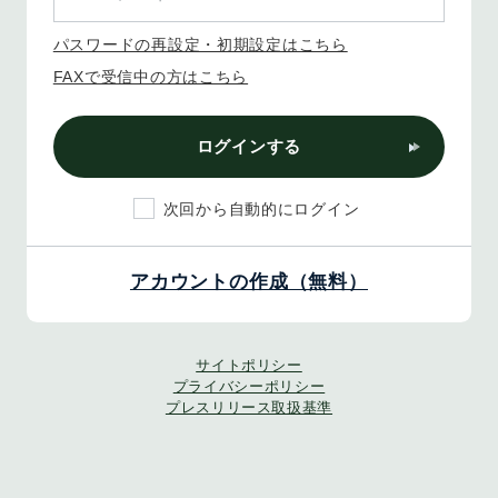
パスワードの再設定・初期設定はこちら
FAXで受信中の方はこちら
ログインする
次回から自動的にログイン
アカウントの作成（無料）
サイトポリシー
プライバシーポリシー
プレスリリース取扱基準