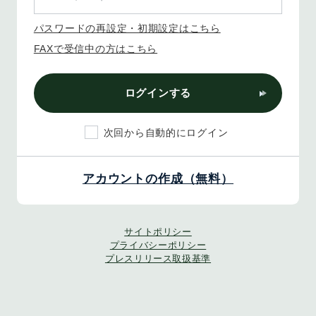
パスワードの再設定・初期設定はこちら
FAXで受信中の方はこちら
ログインする
次回から自動的にログイン
アカウントの作成（無料）
サイトポリシー
プライバシーポリシー
プレスリリース取扱基準