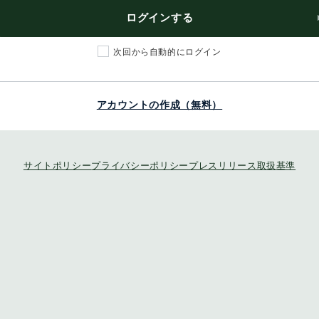
ログインする
次回から自動的にログイン
アカウントの作成（無料）
サイトポリシー
プライバシーポリシー
プレスリリース取扱基準