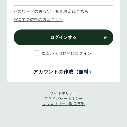
パスワードの再設定・初期設定はこちら
FAXで受信中の方はこちら
ログインする
次回から自動的にログイン
アカウントの作成（無料）
サイトポリシー
プライバシーポリシー
プレスリリース取扱基準