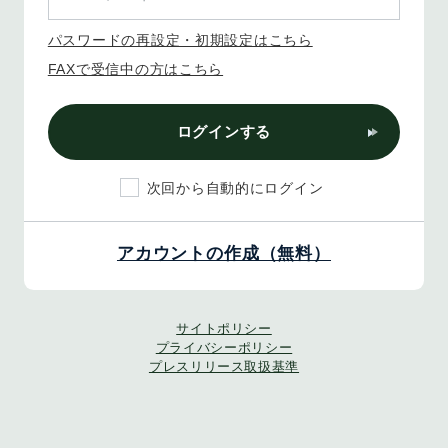
パスワードの再設定・初期設定はこちら
FAXで受信中の方はこちら
ログインする
次回から自動的にログイン
アカウントの作成（無料）
サイトポリシー
プライバシーポリシー
プレスリリース取扱基準