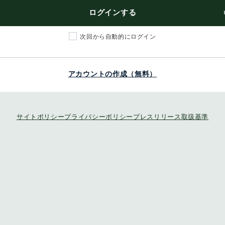
ログインする
次回から自動的にログイン
アカウントの作成（無料）
サイトポリシー
プライバシーポリシー
プレスリリース取扱基準