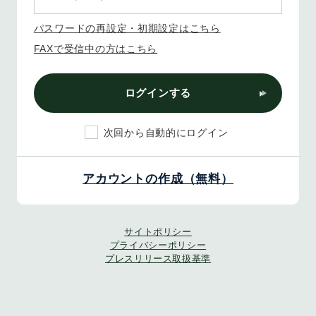
パスワードの再設定・初期設定はこちら
FAXで受信中の方はこちら
ログインする
次回から自動的にログイン
アカウントの作成（無料）
サイトポリシー
プライバシーポリシー
プレスリリース取扱基準