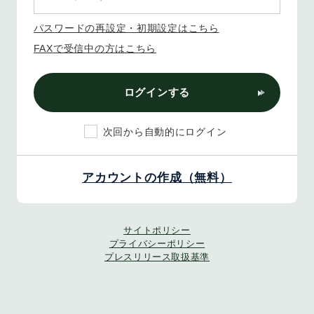
パスワードの再設定・初期設定はこちら
FAXで受信中の方はこちら
ログインする
次回から自動的にログイン
アカウントの作成（無料）
サイトポリシー
プライバシーポリシー
プレスリリース取扱基準