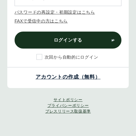
パスワードの再設定・初期設定はこちら
FAXで受信中の方はこちら
ログインする
次回から自動的にログイン
アカウントの作成（無料）
サイトポリシー
プライバシーポリシー
プレスリリース取扱基準