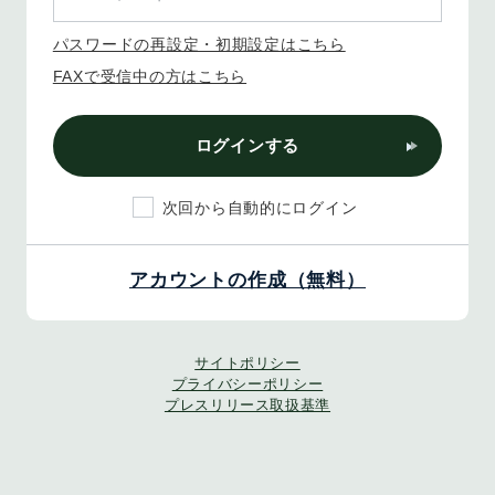
パスワードの再設定・初期設定はこちら
FAXで受信中の方はこちら
ログインする
次回から自動的にログイン
アカウントの作成（無料）
サイトポリシー
プライバシーポリシー
プレスリリース取扱基準