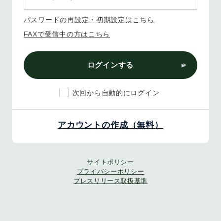
パスワードの再設定・初期設定はこちら
FAXで受信中の方はこちら
ログインする
次回から自動的にログイン
アカウントの作成（無料）
サイトポリシー
プライバシーポリシー
プレスリリース取扱基準