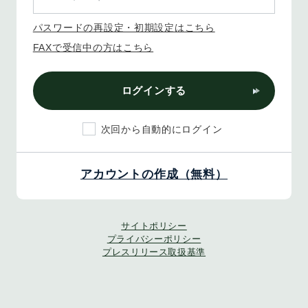
パスワードの再設定・初期設定はこちら
FAXで受信中の方はこちら
ログインする
次回から自動的にログイン
アカウントの作成（無料）
サイトポリシー
プライバシーポリシー
プレスリリース取扱基準