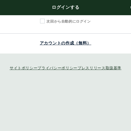
ログインする
次回から自動的にログイン
アカウントの作成（無料）
サイトポリシー
プライバシーポリシー
プレスリリース取扱基準